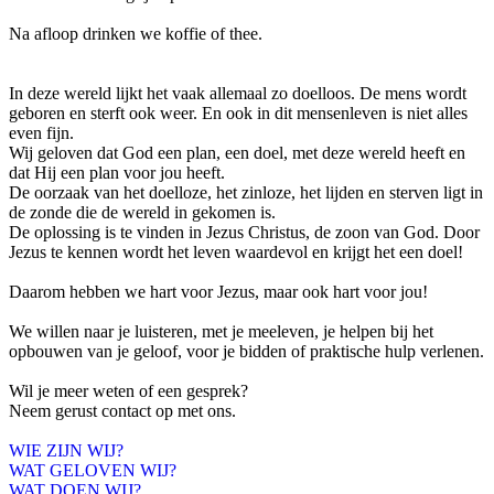
Na afloop drinken we koffie of thee.
In deze wereld lijkt het vaak allemaal zo doelloos. De mens wordt
geboren en sterft ook weer. En ook in dit mensenleven is niet alles
even fijn.
Wij geloven dat God een plan, een doel, met deze wereld heeft en
dat Hij een plan voor jou heeft.
De oorzaak van het doelloze, het zinloze, het lijden en sterven ligt in
de zonde die de wereld in gekomen is.
De oplossing is te vinden in Jezus Christus, de zoon van God. Door
Jezus te kennen wordt het leven waardevol en krijgt het een doel!
Daarom hebben we hart voor Jezus, maar ook hart voor jou!
We willen naar je luisteren, met je meeleven, je helpen bij het
opbouwen van je geloof, voor je bidden of praktische hulp verlenen.
Wil je meer weten of een gesprek?
Neem gerust contact op met ons.
WIE ZIJN WIJ?
WAT GELOVEN WIJ?
WAT DOEN WIJ?