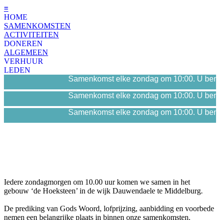
≡
HOME
SAMENKOMSTEN
ACTIVITEITEN
DONEREN
ALGEMEEN
VERHUUR
LEDEN
Samenkomst elke zondag om 10:00. U bent 
Samenkomst elke zondag om 10:00. U bent 
Samenkomst elke zondag om 10:00. U bent 
Iedere zondagmorgen om 10.00 uur komen we samen in het
gebouw ‘de Hoeksteen’ in de wijk Dauwendaele te Middelburg.
De prediking van Gods Woord, lofprijzing, aanbidding en voorbede
nemen een belangrijke plaats in binnen onze samenkomsten.